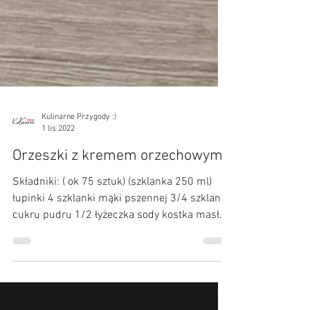
Kulinarne Przygody :)
1 lis 2022
Orzeszki z kremem orzechowym
Składniki: ( ok 75 sztuk) (szklanka 250 ml)
łupinki 4 szklanki mąki pszennej 3/4 szklanki
cukru pudru 1/2 łyżeczka sody kostka masła
200...