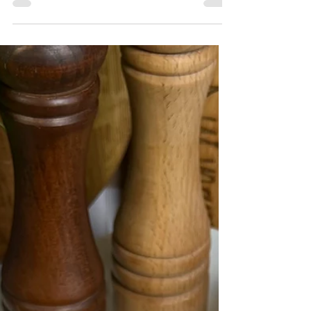
wędzona 1/2 łyżeczki Ciasto naleśnikowe:
Mąka szklanka...