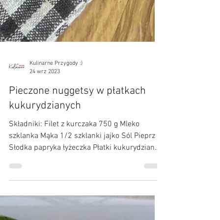
Kulinarne Przygody :)
24 wrz 2023
Pieczone nuggetsy w płatkach
kukurydzianych
Składniki: Filet z kurczaka 750 g Mleko
szklanka Mąka 1/2 szklanki jajko Sól Pieprz
Słodka papryka łyżeczka Płatki kukurydziane
250g...