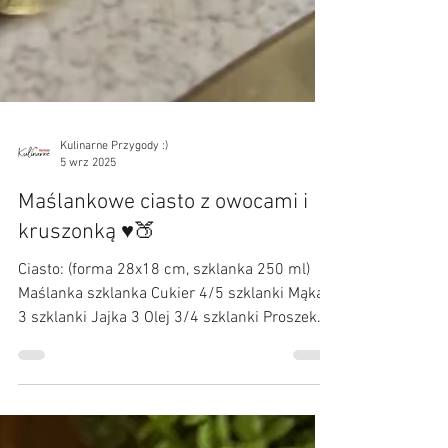
Kulinarne Przygody :)
5 wrz 2025
Maślankowe ciasto z owocami i
kruszonką ♥️🍑
Ciasto: (forma 28x18 cm, szklanka 250 ml)
Maślanka szklanka Cukier 4/5 szklanki Mąka
3 szklanki Jajka 3 Olej 3/4 szklanki Proszek
do...