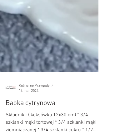
Kulinarne Przygody :)
14 mar 2024
Babka cytrynowa
Składniki: ( keksówka 12x30 cm) * 3/4
szklanki mąki tortowej * 3/4 szklanki mąki