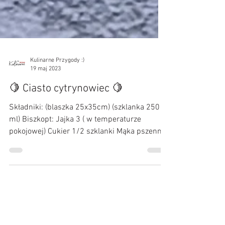
Kulinarne Przygody :)
19 maj 2023
🍋 Ciasto cytrynowiec 🍋
Składniki: (blaszka 25x35cm) (szklanka 250
ml) Biszkopt: Jajka 3 ( w temperaturze
pokojowej) Cukier 1/2 szklanki Mąka pszenna
1/2...