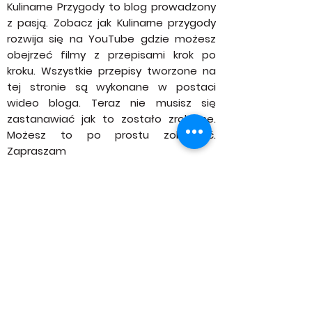
Prześlij
Kulinarne Przygody to blog prowadzony
z pasją. Zobacz jak Kulinarne przygody
rozwija się na YouTube gdzie możesz
obejrzeć filmy z przepisami krok po
kroku. Wszystkie przepisy tworzone na
tej stronie są wykonane w postaci
wideo bloga. Teraz nie musisz się
zastanawiać jak to zostało zrobione.
Możesz to po prostu zobaczyć.
Zapraszam
INSTAGRAM