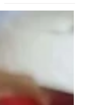
lub 36% 400 ml...