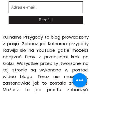
Subskrypcja
Bądź na bieżąco
Prześlij
Kulinarne Przygody to blog prowadzony
z pasją. Zobacz jak Kulinarne przygody
rozwija się na YouTube gdzie możesz
obejrzeć filmy z przepisami krok po
kroku. Wszystkie przepisy tworzone na
tej stronie są wykonane w postaci
wideo bloga. Teraz nie musisz się
zastanawiać jak to zostało zrobione.
Możesz to po prostu zobaczyć.
Zapraszam