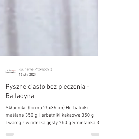
Kulinarne Przygody :)
16 sty 2024
Pyszne ciasto bez pieczenia -
Balladyna
Składniki: (forma 25x35cm) Herbatniki
maślane 350 g Herbatniki kakaowe 350 g
Twaróg z wiaderka gęsty 750 g Śmietanka 30