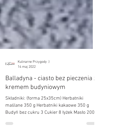
Kulinarne Przygody :)
14 maj 2022
Balladyna - ciasto bez pieczenia z
kremem budyniowym
Składniki: (forma 25x35cm) Herbatniki
maślane 350 g Herbatniki kakaowe 350 g