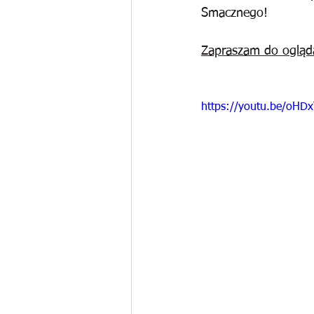
Smacznego!
Zapraszam do ogląd
https://youtu.be/oH