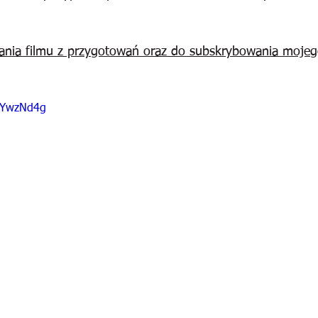
ania filmu z przygotowań oraz do subskrybowania mojeg
DxYwzNd4g