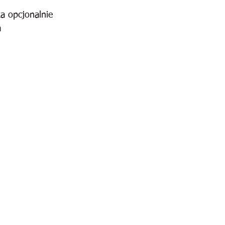
a opcjonalnie
a