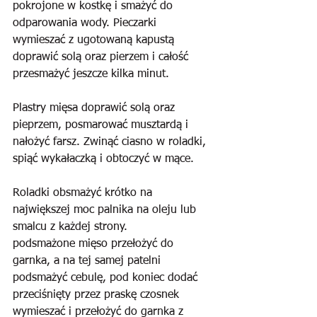
pokrojone w kostkę i smażyć do 
odparowania wody. Pieczarki 
wymieszać z ugotowaną kapustą 
doprawić solą oraz pierzem i całość 
przesmażyć jeszcze kilka minut.
Plastry mięsa doprawić solą oraz 
pieprzem, posmarować musztardą i 
nałożyć farsz. Zwinąć ciasno w roladki, 
spiąć wykałaczką i obtoczyć w mące.
Roladki obsmażyć krótko na 
największej moc palnika na oleju lub 
smalcu z każdej strony. 
podsmażone mięso przełożyć do 
garnka, a na tej samej patelni 
podsmażyć cebulę, pod koniec dodać 
przeciśnięty przez praskę czosnek 
wymieszać i przełożyć do garnka z 