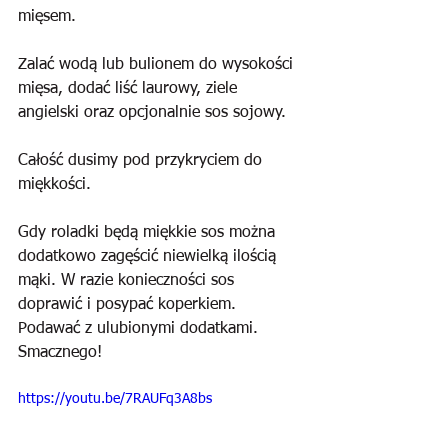
mięsem.
Zalać wodą lub bulionem do wysokości 
mięsa, dodać liść laurowy, ziele 
angielski oraz opcjonalnie sos sojowy.
Całość dusimy pod przykryciem do 
miękkości. 
Gdy roladki będą miękkie sos można 
dodatkowo zagęścić niewielką ilością 
mąki. W razie konieczności sos 
doprawić i posypać koperkiem. 
Podawać z ulubionymi dodatkami. 
Smacznego!
https://youtu.be/7RAUFq3A8bs