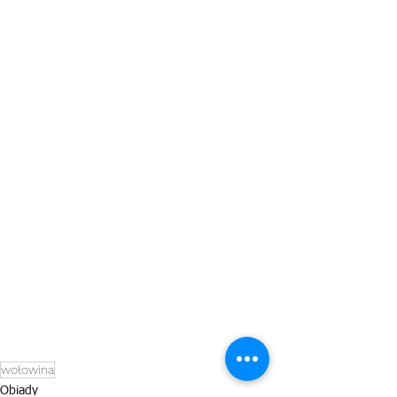
wołowina
Obiady