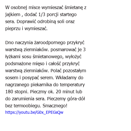
W osobnej misce wymieszać śmietanę z 
jajkiem , dodać 1/3 porcji startego 
sera. Doprawić odrobiną soli oraz 
pieprzu i wymieszać.
Dno naczynia żaroodpornego przykryć 
warstwą ziemniaków. posmarować je 3 
łyżkami sosu śmietanowego, wyłożyć 
podsmażone mięso i całość przykryć 
warstwą ziemniaków. Polać pozostałym 
sosem i posypać serem. Wkładamy do 
nagrzanego piekarnika do temperatury 
180 stopni. Pieczmy ok. 20 minut lub 
do zarumienia sera. Pieczemy góra-dół 
bez termoobiegu. Smacznego!
https://youtu.be/G0x_EPEGsQw