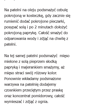
Na patelni na oleju podsmażyć cebulę 
pokrojoną w kosteczkę, gdy zacznie się 
rumienić dodać pokrojone pieczarki, 
posypać solą i po 2 minutach dołożyć 
pokrojoną paprykę. Całość smażyć do 
odparowania wody i zdjąć na chwilę z 
patelni.
Na tej samej patelni podsmażyć  mięso 
mielone z solą pieprzem słodką 
papryką i majerankiem smażymy, aż 
mięso straci swój różowy kolor. 
Ponownie wkładamy podsmażone 
warzywa na patelnię dodajemy 
czosnkiem przeciętym przez praskę 
oraz koncentrat pomidorowy, całość 
wymieszać i zdjąć z ognia.