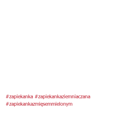
#zapiekanka
#zapiekankaziemniaczana
#zapiekankazmięsemmielonym