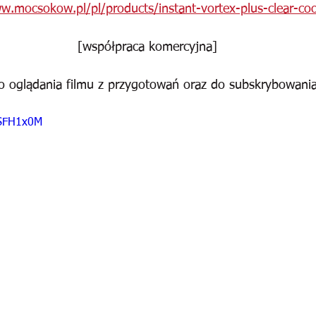
w.mocsokow.pl/pl/products/instant-vortex-plus-clear-co
[współpraca komercyjna]
 oglądania filmu z przygotowań oraz do subskrybowani
7SFH1x0M