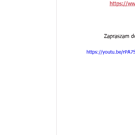
https://ww
Zapraszam do
https://youtu.be/rPA