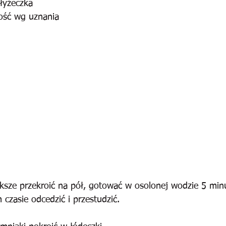
łyżeczka
lość wg uznania
ększe przekroić na pół, gotować w osolonej wodzie 5 min
czasie odcedzić i przestudzić.