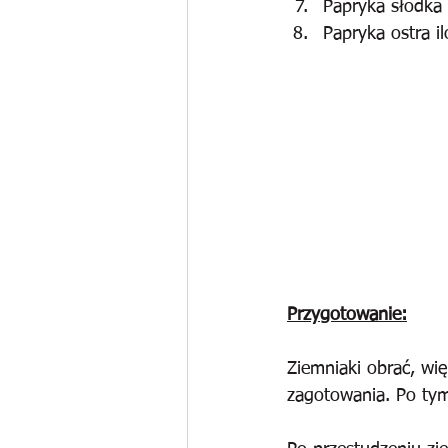
Papryka słodka 
Papryka ostra i
Przygotowanie:
Ziemniaki obrać, wi
zagotowania. Po tym 