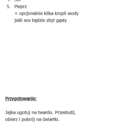
Sól
Pieprz
+ opcjonalnie kilka kropli wody 
jeśli sos będzie zbyt gęsty
Przygotowanie:
Jajka ugotuj na twardo. Przestudź, 
obierz i pokrój na ćwiartki.