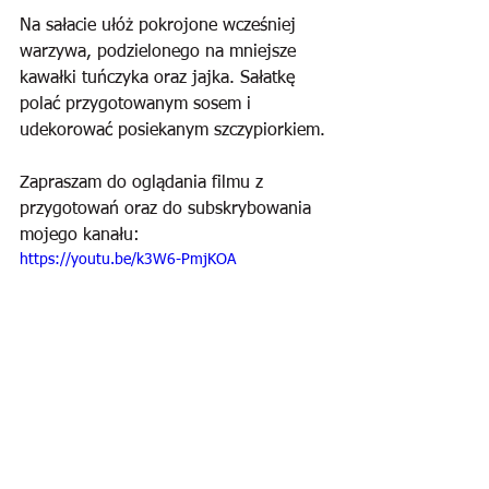
Na sałacie ułóż pokrojone wcześniej 
warzywa, podzielonego na mniejsze 
kawałki tuńczyka oraz jajka. Sałatkę 
polać przygotowanym sosem i 
udekorować posiekanym szczypiorkiem.
Zapraszam do oglądania filmu z 
przygotowań oraz do subskrybowania 
mojego kanału:
https://youtu.be/k3W6-PmjKOA