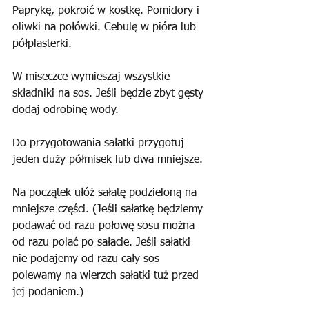
Paprykę, pokroić w kostkę. Pomidory i 
oliwki na połówki. Cebulę w pióra lub 
półplasterki.
W miseczce wymieszaj wszystkie 
składniki na sos. Jeśli będzie zbyt gęsty 
dodaj odrobinę wody.
Do przygotowania sałatki przygotuj 
jeden duży półmisek lub dwa mniejsze.
Na początek ułóż sałatę podzieloną na 
mniejsze części. (Jeśli sałatkę będziemy 
podawać od razu połowę sosu można 
od razu polać po sałacie. Jeśli sałatki 
nie podajemy od razu cały sos 
polewamy na wierzch sałatki tuż przed 
jej podaniem.)