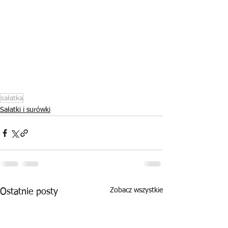
sałatka
Sałatki i surówki
Zobacz wszystkie
Ostatnie posty