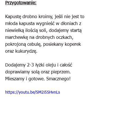
Przygotowanie:
Kapustę drobno kroimy, jeśli nie jest to 
młoda kapusta wygnieść w dłoniach z 
niewielką ilością soli, dodajemy startą 
marchewkę na drobnych oczkach, 
pokrojoną cebulę, posiekany koperek 
oraz kukurydzę. 
Dodajemy 2-3 łyżki oleju i całość 
doprawiamy solą oraz pieprzem. 
Mieszamy i gotowe. Smacznego!
https://youtu.be/SM2i5SHvnLs