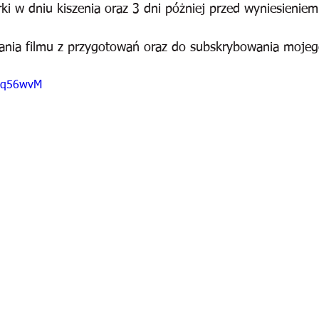
ki w dniu kiszenia oraz 3 dni póżniej przed wyniesieniem
ania filmu z przygotowań oraz do subskrybowania mojeg
EDq56wvM