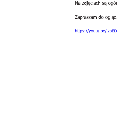
Na zdjęciach są ogór
Zapraszam do ogląd
https://youtu.be/lzb