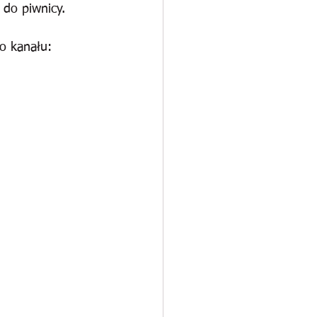
 do piwnicy.
o kanału: