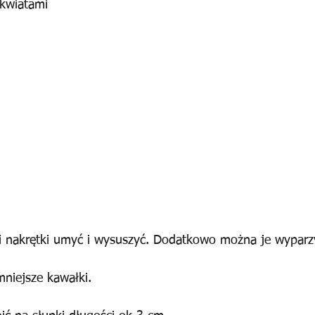
 kwiatami
 i nakrętki umyć i wysuszyć. Dodatkowo można je wyparz
mniejsze kawałki.