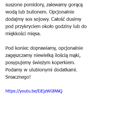
suszone pomidory, zalewamy gorącą 
wodą lub bulionem. Opcjonalnie 
dodajmy sos sojowy. Całość dusimy 
pod przykryciem około godziny lub do 
miękkości mięsa. 
Pod koniec doprawiamy, opcjonalnie 
zagęszczamy niewielką ilością mąki, 
posypujemy świeżym koperkiem. 
Podamy w ulubionymi dodatkami. 
Smacznego!
https://youtu.be/EiEjzWGfANQ