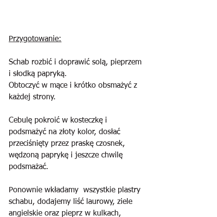
Przygotowanie:
Schab rozbić i doprawić solą, pieprzem 
i słodką papryką. 
Obtoczyć w mące i krótko obsmażyć z 
każdej strony.
Cebulę pokroić w kosteczkę i 
podsmażyć na złoty kolor, dosłać 
przeciśnięty przez praskę czosnek, 
wędzoną paprykę i jeszcze chwilę 
podsmażać.
Ponownie wkładamy  wszystkie plastry 
schabu, dodajemy liść laurowy, ziele 
angielskie oraz pieprz w kulkach, 