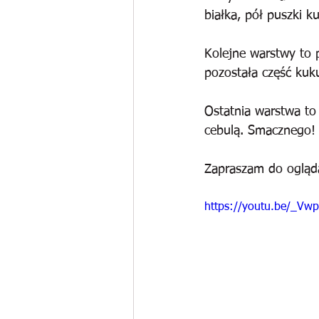
białka, pół puszki k
Kolejne warstwy to 
pozostała część kuk
Ostatnia warstwa to
cebulą. Smacznego!
Zapraszam do ogląd
https://youtu.be/_Vw