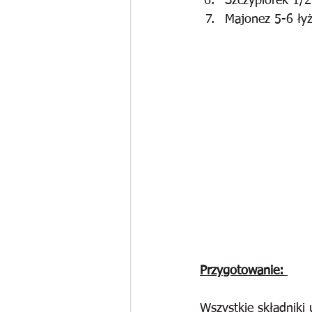
Szczypiorek 1/2
Majonez 5-6 ły
Przygotowanie: 
Wszystkie składniki