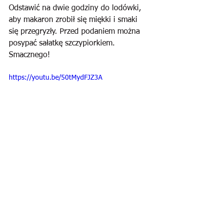
Odstawić na dwie godziny do lodówki, 
aby makaron zrobił się miękki i smaki 
się przegryzły. Przed podaniem można 
posypać sałatkę szczypiorkiem. 
Smacznego!
https://youtu.be/50tMydFJZ3A