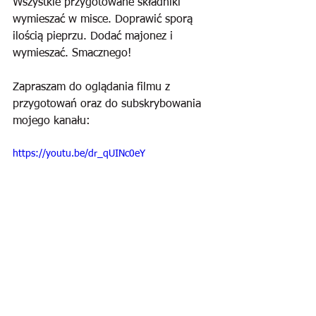
Wszystkie przygotowane składniki 
wymieszać w misce. Doprawić sporą 
ilością pieprzu. Dodać majonez i 
wymieszać. Smacznego!
Zapraszam do oglądania filmu z 
przygotowań oraz do subskrybowania 
mojego kanału:
https://youtu.be/dr_qUINc0eY