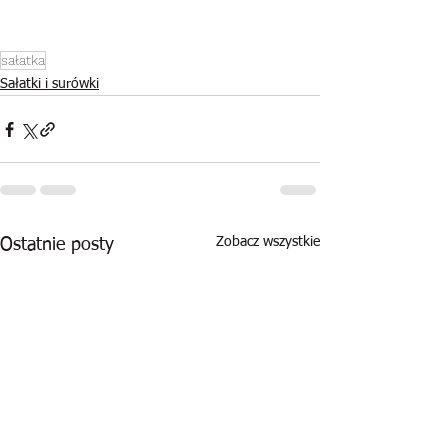
sałatka
Sałatki i surówki
Zobacz wszystkie
Ostatnie posty