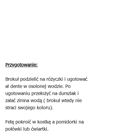
Przygotowanie:
Brokuł podzielić na różyczki i ugotować 
al dente w osolonej wodzie. Po 
ugotowaniu przełożyć na durszlak i 
zalać zimna wodą ( brokuł wtedy nie 
straci swojego koloru).
Fetę pokroić w kostkę a pomidorki na 
połówki lub ćwiartki.