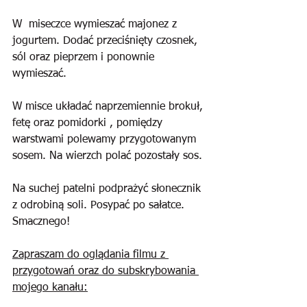
W  miseczce wymieszać majonez z 
jogurtem. Dodać przeciśnięty czosnek, 
sól oraz pieprzem i ponownie 
wymieszać.
W misce układać naprzemiennie brokuł, 
fetę oraz pomidorki , pomiędzy 
warstwami polewamy przygotowanym 
sosem. Na wierzch polać pozostały sos. 
Na suchej patelni podprażyć słonecznik 
z odrobiną soli. Posypać po sałatce. 
Smacznego! 
Zapraszam do oglądania filmu z 
przygotowań oraz do subskrybowania 
mojego kanału: