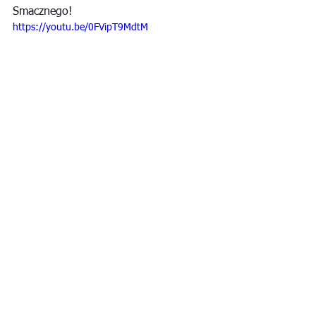
Smacznego!
https://youtu.be/0FVipT9MdtM