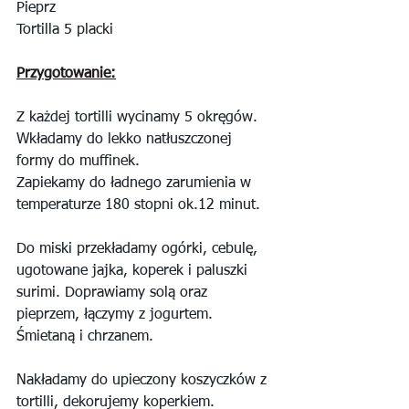
Pieprz
Tortilla 5 placki
Przygotowanie:
Z każdej tortilli wycinamy 5 okręgów. 
Wkładamy do lekko natłuszczonej 
formy do muffinek.
Zapiekamy do ładnego zarumienia w 
temperaturze 180 stopni ok.12 minut.
Do miski przekładamy ogórki, cebulę, 
ugotowane jajka, koperek i paluszki 
surimi. Doprawiamy solą oraz 
pieprzem, łączymy z jogurtem. 
Śmietaną i chrzanem.
Nakładamy do upieczony koszyczków z 
tortilli, dekorujemy koperkiem. 