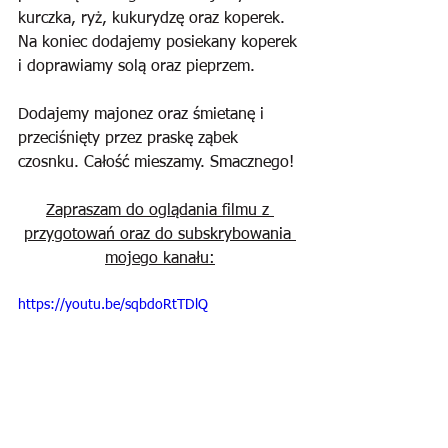
kurczka, ryż, kukurydzę oraz koperek. 
Na koniec dodajemy posiekany koperek 
i doprawiamy solą oraz pieprzem. 
Dodajemy majonez oraz śmietanę i 
przeciśnięty przez praskę ząbek 
czosnku. Całość mieszamy. Smacznego!
Zapraszam do oglądania filmu z 
przygotowań oraz do subskrybowania 
mojego kanału:
https://youtu.be/sqbdoRtTDlQ