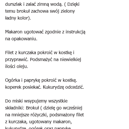
durszlak i zalać zimną wodą. ( Dzięki 
temu brokuł zachowa swój zielony 
ładny kolor).
Makaron ugotować zgodnie z instrukcją 
na opakowaniu.
Filet z kurczaka pokroić w kostkę i 
przyprawić. Podsmażyć na niewielkiej 
ilości oleju.
Ogórka i paprykę pokroić w kostkę. 
koperek posiekać. Kukurydzę odcedzić.
Do miski wsypujemy wszystkie 
składniki: Brokuł ( dzielę go wcześniej 
na mniejsze różyczki, podsmażony filet 
z kurczaka, ugotowany makaron, 