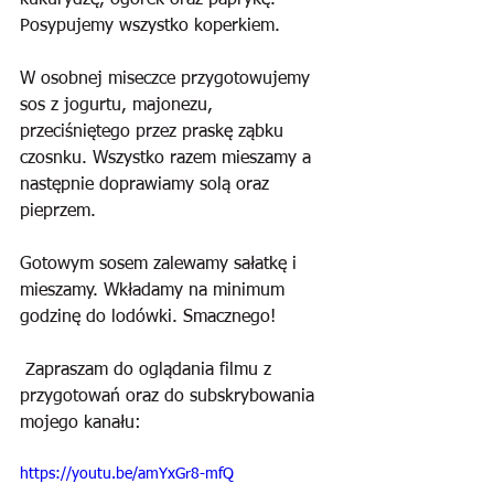
kukurydzę, ogórek oraz paprykę. 
Posypujemy wszystko koperkiem.
W osobnej miseczce przygotowujemy 
sos z jogurtu, majonezu, 
przeciśniętego przez praskę ząbku 
czosnku. Wszystko razem mieszamy a 
następnie doprawiamy solą oraz 
pieprzem.
Gotowym sosem zalewamy sałatkę i 
mieszamy. Wkładamy na minimum 
godzinę do lodówki. Smacznego!
 Zapraszam do oglądania filmu z 
przygotowań oraz do subskrybowania 
mojego kanału:
https://youtu.be/amYxGr8-mfQ