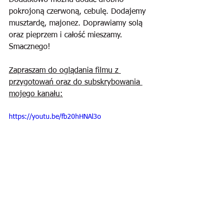
Dodatkowo można dodać drobno 
pokrojoną czerwoną, cebulę. Dodajemy 
musztardę, majonez. Doprawiamy solą 
oraz pieprzem i całość mieszamy. 
Smacznego!
Zapraszam do oglądania filmu z 
przygotowań oraz do subskrybowania 
mojego kanału:
https://youtu.be/fb20hHNAl3o