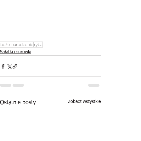
boże narodzenie
ryba
Sałatki i surówki
Zobacz wszystkie
Ostatnie posty