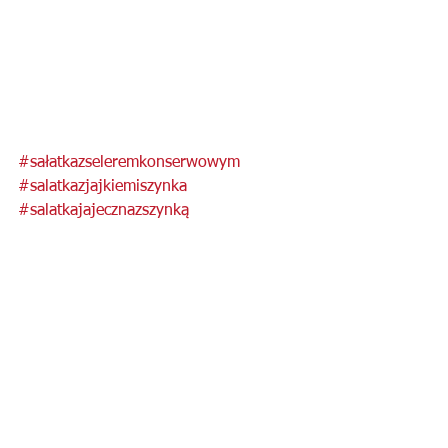
#sałatkazseleremkonserwowym
#salatkazjajkiemiszynka
#salatkajajecznazszynką