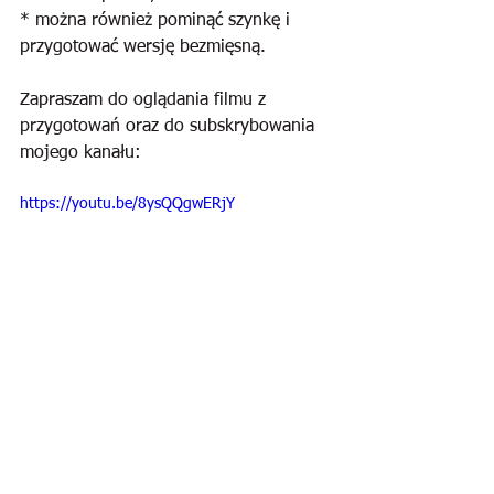
* można również pominąć szynkę i 
przygotować wersję bezmięsną.
Zapraszam do oglądania filmu z 
przygotowań oraz do subskrybowania 
mojego kanału:
https://youtu.be/8ysQQgwERjY