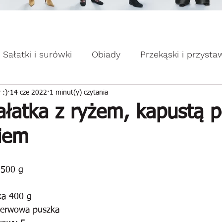
omocje dla Ciebie WEEKDAY.
ebie WEEKDAY.
Sałatki i surówki
Obiady
Przekąski i przysta
apiekanki
Placuszki i naleśniki
Domowe słodk
 :)
14 cze 2022
1 minut(y) czytania
ałatka z ryżem, kapustą p
kiem
a 500 g
ka 400 g
serwowa puszka