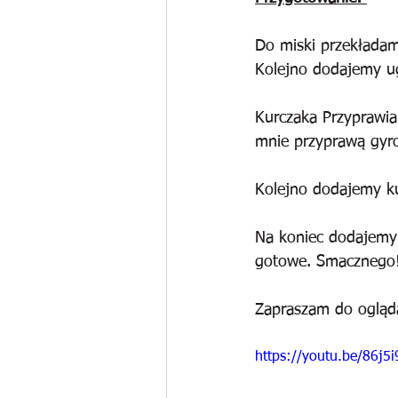
Do miski przekładam
Kolejno dodajemy ug
Kurczaka Przyprawia
mnie przyprawą gyr
Kolejno dodajemy ku
Na koniec dodajemy
gotowe. Smacznego
Zapraszam do ogląd
https://youtu.be/86j5