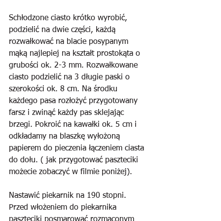
Schłodzone ciasto krótko wyrobić, 
podzielić na dwie części, każdą 
rozwałkować na blacie posypanym 
mąką najlepiej na kształt prostokąta o 
grubości ok. 2-3 mm. Rozwałkowane 
ciasto podzielić na 3 długie paski o 
szerokości ok. 8 cm. Na środku 
każdego pasa rozłożyć przygotowany 
farsz i zwinąć każdy pas sklejając 
brzegi. Pokroić na kawałki ok. 5 cm i 
odkładamy na blaszkę wyłożoną 
papierem do pieczenia łączeniem ciasta 
do dołu. ( jak przygotować paszteciki 
możecie zobaczyć w filmie poniżej).
Nastawić piekarnik na 190 stopni. 
Przed włożeniem do piekarnika 
paszteciki posmarować rozmąconym 