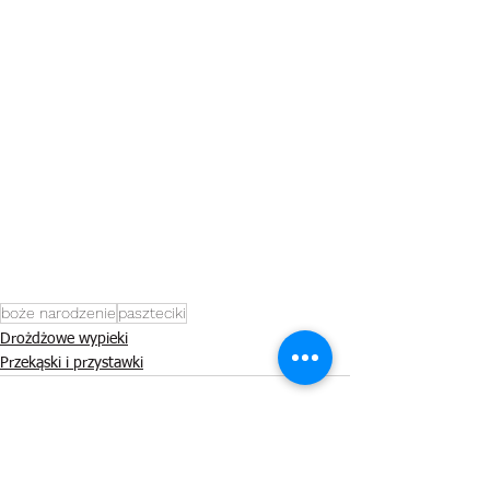
boże narodzenie
paszteciki
Drożdżowe wypieki
Przekąski i przystawki