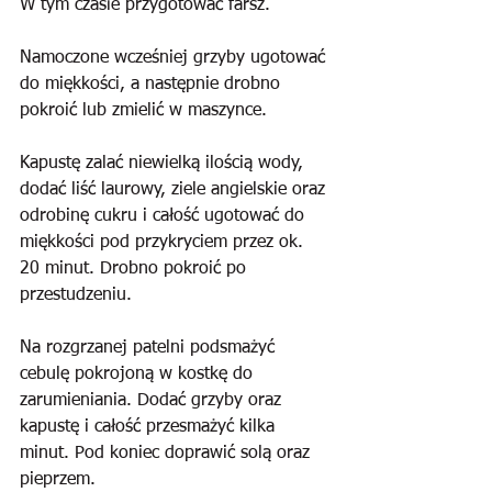
W tym czasie przygotować farsz. 
Namoczone wcześniej grzyby ugotować 
do miękkości, a następnie drobno 
pokroić lub zmielić w maszynce.
Kapustę zalać niewielką ilością wody, 
dodać liść laurowy, ziele angielskie oraz 
odrobinę cukru i całość ugotować do 
miękkości pod przykryciem przez ok. 
20 minut. Drobno pokroić po 
przestudzeniu.
Na rozgrzanej patelni podsmażyć 
cebulę pokrojoną w kostkę do 
zarumieniania. Dodać grzyby oraz 
kapustę i całość przesmażyć kilka 
minut. Pod koniec doprawić solą oraz 
pieprzem.