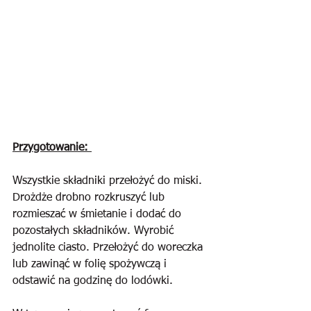
Przygotowanie: 
Wszystkie składniki przełożyć do miski. 
Drożdże drobno rozkruszyć lub 
rozmieszać w śmietanie i dodać do 
pozostałych składników. Wyrobić 
jednolite ciasto. Przełożyć do woreczka 
lub zawinąć w folię spożywczą i 
odstawić na godzinę do lodówki. 