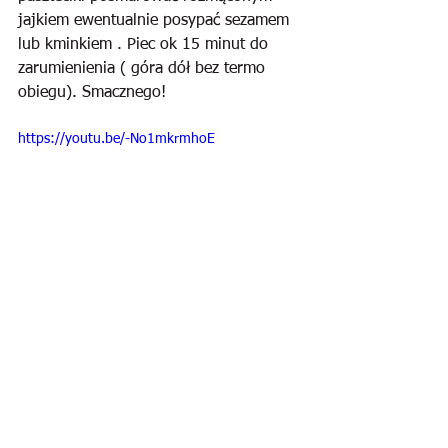
jajkiem ewentualnie posypać sezamem 
lub kminkiem . Piec ok 15 minut do 
zarumienienia ( góra dół bez termo 
obiegu). Smacznego!
https://youtu.be/-No1mkrmhoE