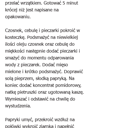
przelać wrzątkiem. Gotować 5 minut 
krócej niż jest napisane na 
opakowaniu. 
Czosnek, cebulę i pieczarki pokroić w 
kosteczkę. Podsmażyć na niewielkiej 
ilości oleju czosnek oraz cebulę do 
miękkości następnie dodać pieczarki i 
smażyć do momentu odparowania 
wody z pieczarek. Dodać mięso 
mielone i krótko podsmażyć. Doprawić 
solą pieprzem, słodką papryką. Na 
koniec dodać koncentrat pomidorowy, 
natkę pietruszki oraz ugotowaną kaszę. 
Wymieszać i odstawić na chwilę do 
wystudzenia. 
Papryki umyć, przekroić wzdłuż na 
połówki wykroić ziarnka i napełnić 