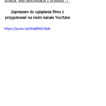
zdjęcia, jeśli skorzystacie z przepisu :)  
Zapraszam do oglądania filmu z 
przygotowań na moim kanale YouTube:
https://youtu.be/VHqB90D3kz8