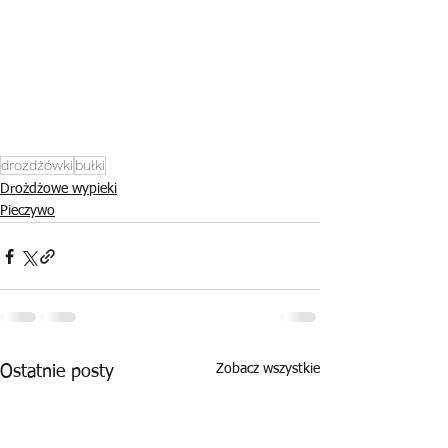
drożdżówki
bułki
Drożdżowe wypieki
Pieczywo
Zobacz wszystkie
Ostatnie posty