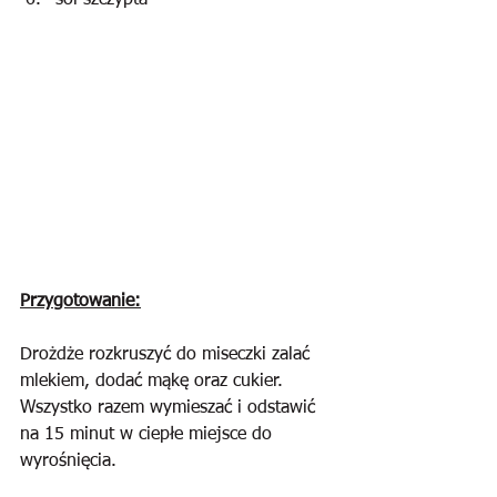
sól szczypta
Przygotowanie:
Drożdże rozkruszyć do miseczki zalać 
mlekiem, dodać mąkę oraz cukier. 
Wszystko razem wymieszać i odstawić 
na 15 minut w ciepłe miejsce do 
wyrośnięcia.