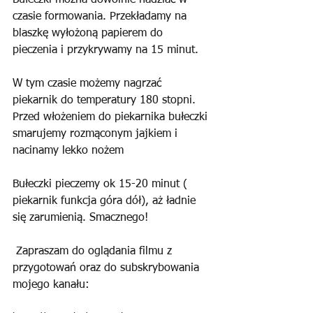
Bułeczki można dowolnie nadziać w 
czasie formowania. Przekładamy na 
blaszkę wyłożoną papierem do 
pieczenia i przykrywamy na 15 minut. 
W tym czasie możemy nagrzać 
piekarnik do temperatury 180 stopni. 
Przed włożeniem do piekarnika bułeczki 
smarujemy rozmąconym jajkiem i 
nacinamy lekko nożem
Bułeczki pieczemy ok 15-20 minut ( 
piekarnik funkcja góra dół), aż ładnie 
się zarumienią. Smacznego!
 Zapraszam do oglądania filmu z 
przygotowań oraz do subskrybowania 
mojego kanału: