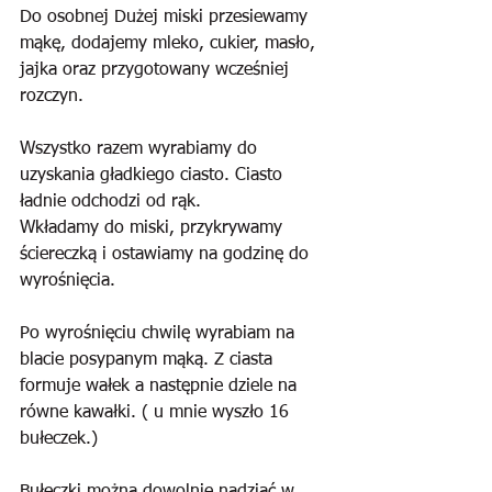
Do osobnej Dużej miski przesiewamy 
mąkę, dodajemy mleko, cukier, masło, 
jajka oraz przygotowany wcześniej 
rozczyn.
Wszystko razem wyrabiamy do 
uzyskania gładkiego ciasto. Ciasto 
ładnie odchodzi od rąk.
Wkładamy do miski, przykrywamy 
ściereczką i ostawiamy na godzinę do 
wyrośnięcia.
Po wyrośnięciu chwilę wyrabiam na 
blacie posypanym mąką. Z ciasta 
formuje wałek a następnie dziele na 
równe kawałki. ( u mnie wyszło 16 
bułeczek.)