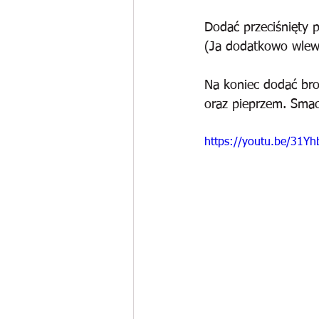
Dodać przeciśnięty p
(Ja dodatkowo wlew
Na koniec dodać br
oraz pieprzem. Sma
https://youtu.be/31