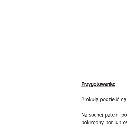
Przygotowanie:
Brokuła podzielić na
Na suchej patelni p
pokrojony por lub c