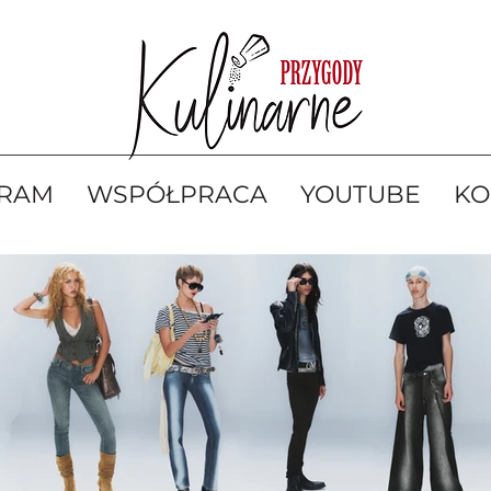
GRAM
WSPÓŁPRACA
YOUTUBE
KO