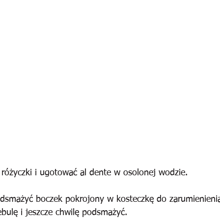
 różyczki i ugotować al dente w osolonej wodzie. 
odsmażyć boczek pokrojony w kosteczkę do zarumienieni
ebulę i jeszcze chwilę podsmażyć.