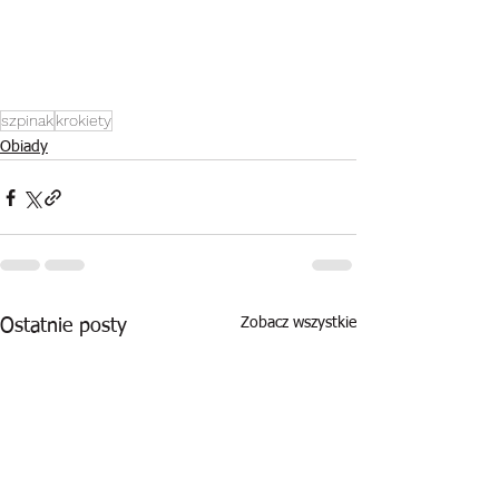
szpinak
krokiety
Obiady
Zobacz wszystkie
Ostatnie posty