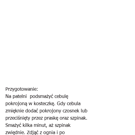
Przygotowanie:
Na patelni  podsmażyć cebulę 
pokrojoną w kosteczkę. Gdy cebula 
zmięknie dodać pokrojony czosnek lub 
przeciśnięty przez praskę oraz szpinak. 
Smażyć kilka minut, aż szpinak 
zwiędnie. Zdjąć z ognia i po 