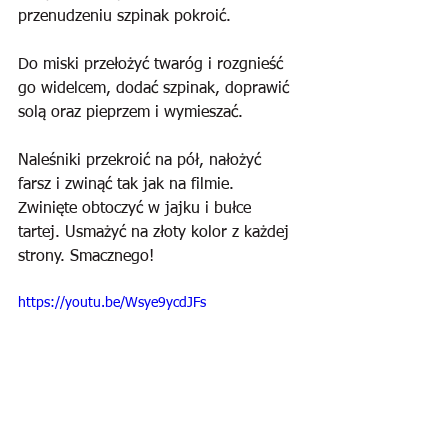
przenudzeniu szpinak pokroić.
Do miski przełożyć twaróg i rozgnieść 
go widelcem, dodać szpinak, doprawić 
solą oraz pieprzem i wymieszać.
Naleśniki przekroić na pół, nałożyć 
farsz i zwinąć tak jak na filmie. 
Zwinięte obtoczyć w jajku i bułce 
tartej. Usmażyć na złoty kolor z każdej 
strony. Smacznego!
https://youtu.be/Wsye9ycdJFs