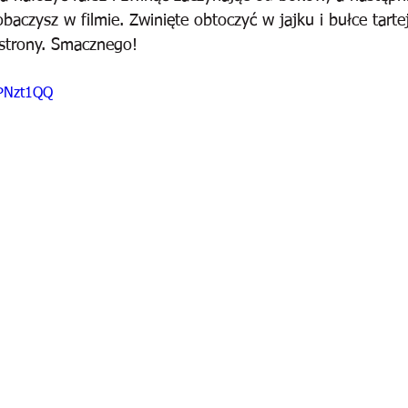
zobaczysz w filmie. Zwinięte obtoczyć w jajku i bułce tart
 strony. Smacznego!
HPNzt1QQ