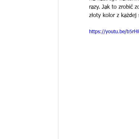
razy. Jak to zrobić 
złoty kolor z każdej
https://youtu.be/b5r