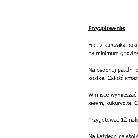
Przygotowanie:
Filet z kurczaka po
na minimum godzinę
Na osobnej patelni 
kostkę. Całość smaż
W misce wymieszać s
serem, kukurydzą. C
Przygotować 12 nale
Na każdego naleśnik