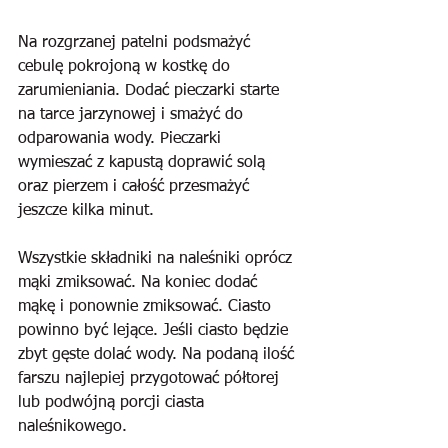
Na rozgrzanej patelni podsmażyć 
cebulę pokrojoną w kostkę do 
zarumieniania. Dodać pieczarki starte 
na tarce jarzynowej i smażyć do 
odparowania wody. Pieczarki 
wymieszać z kapustą doprawić solą 
oraz pierzem i całość przesmażyć 
jeszcze kilka minut.
Wszystkie składniki na naleśniki oprócz 
mąki zmiksować. Na koniec dodać 
mąkę i ponownie zmiksować. Ciasto 
powinno być lejące. Jeśli ciasto będzie 
zbyt gęste dolać wody. Na podaną ilość 
farszu najlepiej przygotować półtorej 
lub podwójną porcji ciasta 
naleśnikowego.