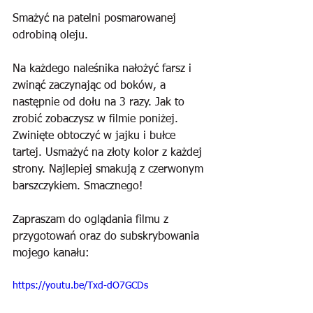
Smażyć na patelni posmarowanej 
odrobiną oleju.
Na każdego naleśnika nałożyć farsz i 
zwinąć zaczynając od boków, a 
następnie od dołu na 3 razy. Jak to 
zrobić zobaczysz w filmie poniżej. 
Zwinięte obtoczyć w jajku i bułce 
tartej. Usmażyć na złoty kolor z każdej 
strony. Najlepiej smakują z czerwonym 
barszczykiem. Smacznego!
Zapraszam do oglądania filmu z 
przygotowań oraz do subskrybowania 
mojego kanału:
https://youtu.be/Txd-dO7GCDs