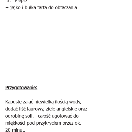
Pieprz
+ jajko i bułka tarta do obtaczania
Przygotowanie:
Kapustę zalać niewielką ilością wody, 
dodać liść laurowy, ziele angielskie oraz 
odrobinę soli. i całość ugotować do 
miękkości pod przykryciem przez ok. 
20 minut.