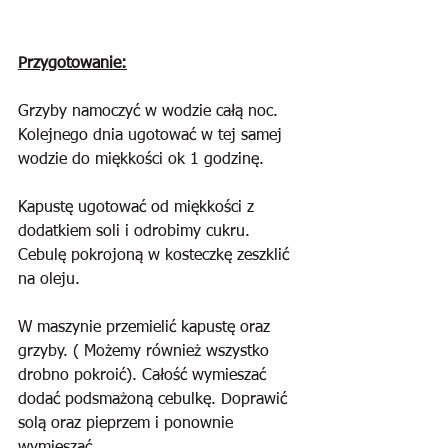
Przygotowanie:
Grzyby namoczyć w wodzie całą noc. 
Kolejnego dnia ugotować w tej samej 
wodzie do miękkości ok 1 godzinę.
Kapustę ugotować od miękkości z 
dodatkiem soli i odrobimy cukru. 
Cebulę pokrojoną w kosteczkę zeszklić 
na oleju.
W maszynie przemielić kapustę oraz 
grzyby. ( Możemy również wszystko 
drobno pokroić). Całość wymieszać 
dodać podsmażoną cebulkę. Doprawić 
solą oraz pieprzem i ponownie 