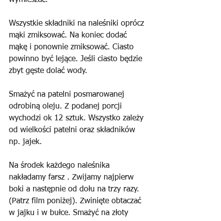
wymieszać. 
Wszystkie składniki na naleśniki oprócz 
mąki zmiksować. Na koniec dodać 
mąkę i ponownie zmiksować. Ciasto 
powinno być lejące. Jeśli ciasto będzie 
zbyt gęste dolać wody.
Smażyć na patelni posmarowanej 
odrobiną oleju. Z podanej porcji 
wychodzi ok 12 sztuk. Wszystko zależy 
od wielkości patelni oraz składników 
np. jajek.
Na środek każdego naleśnika 
nakładamy farsz . Zwijamy najpierw 
boki a następnie od dołu na trzy razy. 
(Patrz film poniżej). Zwinięte obtaczać 
w jajku i w bułce. Smażyć na złoty 