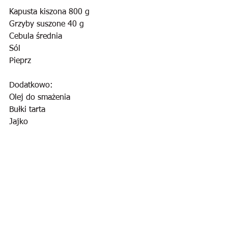
Kapusta kiszona 800 g
Grzyby suszone 40 g
Cebula średnia
Sól
Pieprz
Dodatkowo:
Olej do smażenia
Bułki tarta
Jajko