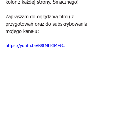
kolor z każdej strony. Smacznego!
Zapraszam do oglądania filmu z 
przygotowań oraz do subskrybowania 
mojego kanału:
https://youtu.be/B8tMlTGMEGc