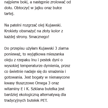
najpierw boki, a następnie zrolować od 
dołu. Obtoczyć w jajku oraz bułce 
tartej.
Na patelni rozgrzać olej Kujawski. 
Krokiety obsmażyć na złoty kolor z 
każdej strony. Smacznego!
Do przepisu użyłam Kujawski 3 ziarna 
ponieważ, to wyjątkowa mieszanka 
oleju z rzepaku lnu i pestek dyni o 
wysokiej temperaturze dymienia, przez 
co świetnie nadaje się do smażenia i 
gotowania. Jest bogaty w nienasycone 
kwasy tłuszczowe Omega 3 oraz 
witaminy E i K. Szklana butelka jest 
bardziej ekologiczną alternatywą dla 
tradycyjnych butelek PET.