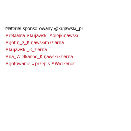
Materiał sponsorowany @kujawski_pl 
#reklama
#kujawski
#olejkujawski
#gotuj_z_Kujawskim3ziarna
#kujawski_3_ziarna
#na_Wielkanoc_Kujawski3ziarna
#gotowanie
#przepis
#Wielkanoc