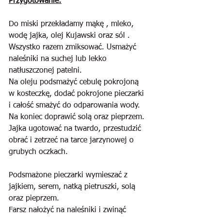
Przygotowanie:
Do miski przekładamy mąkę , mleko, 
wodę jajka, olej Kujawski oraz sól . 
Wszystko razem zmiksować. Usmażyć 
naleśniki na suchej lub lekko 
natłuszczonej patelni.
Na oleju podsmażyć cebulę pokrojoną 
w kosteczkę, dodać pokrojone pieczarki 
i całość smażyć do odparowania wody. 
Na koniec doprawić solą oraz pieprzem.
Jajka ugotować na twardo, przestudzić 
obrać i zetrzeć na tarce jarzynowej o 
grubych oczkach. 
Podsmażone pieczarki wymieszać z 
jajkiem, serem, natką pietruszki, solą 
oraz pieprzem.
Farsz nałożyć na naleśniki i zwinąć 