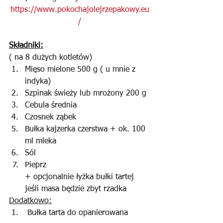
https://www.pokochajolejrzepakowy.eu
/
Składniki:
( na 8 dużych kotletów)
Mięso mielone 500 g ( u mnie z 
indyka)
Szpinak świeży lub mrożony 200 g
Cebula średnia
Czosnek ząbek
Bułka kajzerka czerstwa + ok. 100 
ml mleka
Sól
Pieprz
+ opcjonalnie łyżka bułki tartej 
jeśli masa będzie zbyt rzadka
Dodatkowo:
 Bułka tarta do opanierowana