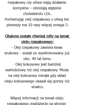
rzepakowy czy oliwa mają działanie 
korzystne – obniżają stężenie 
cholesterolu LDL.
Porównując olej rzepakowy z oliwą ten 
pierwszy ma 10 razy więcej omega-3.
Obalone zostały również mity na temat 
oleju rzepakowego:
- Olej rzepakowy zawiera kwas 
erukowy - został on wyeliminowany już 
oko. 40 lat temu.
- Olej kokosowy jest bardziej 
wartościowy niż olej rzepakowy. Moda 
na olej kokosowy minęła gdy skład 
oleju kokosowego okazał się gorszy niż 
smalcu.
Więcej informacji na temat oleju 
rzepakowego znajdziecie na stronie: 