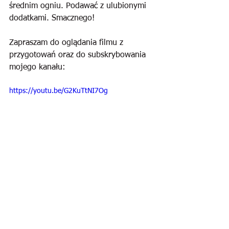
średnim ogniu. Podawać z ulubionymi 
dodatkami. Smacznego!
Zapraszam do oglądania filmu z 
przygotowań oraz do subskrybowania 
mojego kanału:
https://youtu.be/G2KuTtNI7Og