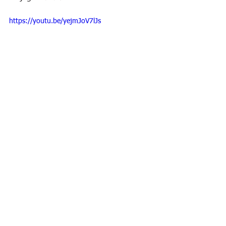
https://youtu.be/yejmJoV7lJs