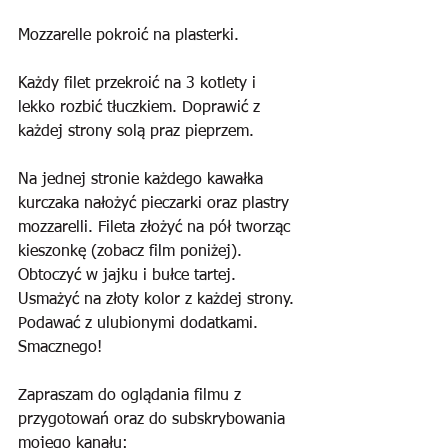
Mozzarelle pokroić na plasterki.
Każdy filet przekroić na 3 kotlety i 
lekko rozbić tłuczkiem. Doprawić z 
każdej strony solą praz pieprzem.
Na jednej stronie każdego kawałka 
kurczaka nałożyć pieczarki oraz plastry 
mozzarelli. Fileta złożyć na pół tworząc 
kieszonkę (zobacz film poniżej). 
Obtoczyć w jajku i bułce tartej. 
Usmażyć na złoty kolor z każdej strony. 
Podawać z ulubionymi dodatkami. 
Smacznego!
Zapraszam do oglądania filmu z 
przygotowań oraz do subskrybowania 
mojego kanału: