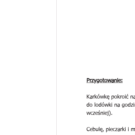
Przygotowanie:
Karkówkę pokroić na
do lodówki na godz
wcześniej).
Cebulę, pieczarki i 