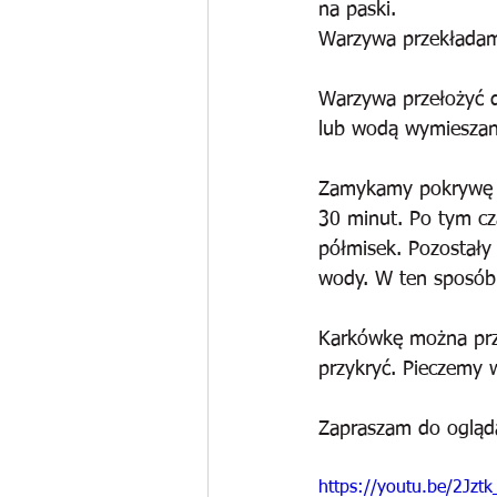
na paski.
Warzywa przekładamy
Warzywa przełożyć do
lub wodą wymiesza
Zamykamy pokrywę g
30 minut. Po tym cz
półmisek. Pozostały
wody. W ten sposób
Karkówkę można przy
przykryć. Pieczemy 
Zapraszam do ogląd
https://youtu.be/2Jztk