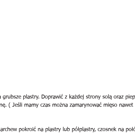
 grubsze plastry. Doprawić z każdej strony solą oraz pie
inę. ( Jeśli mamy czas można zamarynować mięso nawet 
marchew pokroić na plastry lub półplastry, czosnek na poł