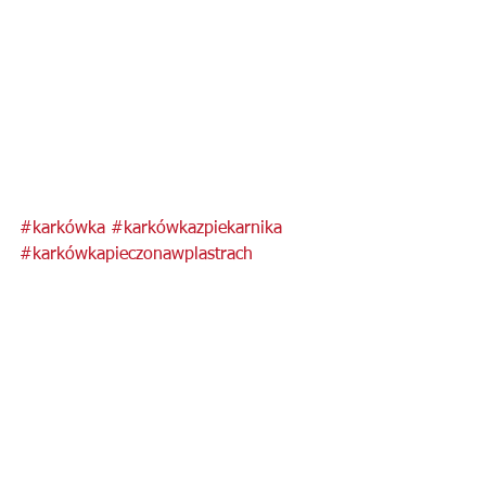
#karkówka
#karkówkazpiekarnika
#karkówkapieczonawplastrach