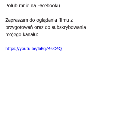
Polub mnie na Facebooku
Zapraszam do oglądania filmu z 
przygotowań oraz do subskrybowania 
mojego kanału:
https://youtu.be/faBqZ4siO4Q