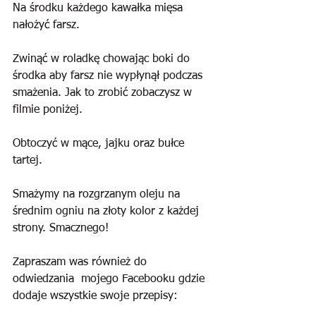
Na środku każdego kawałka mięsa 
nałożyć farsz.
Zwinąć w roladkę chowając boki do 
środka aby farsz nie wypłynął podczas 
smażenia. Jak to zrobić zobaczysz w 
filmie poniżej. 
Obtoczyć w mące, jajku oraz bułce 
tartej.
Smażymy na rozgrzanym oleju na 
średnim ogniu na złoty kolor z każdej 
strony. Smacznego!
Zapraszam was również do 
odwiedzania  mojego Facebooku gdzie 
dodaje wszystkie swoje przepisy: