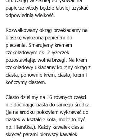
cm. Okrąg wcześniej odrysować na 
papierze wtedy będzie łatwiej uzyskać 
odpowiednią wielkość.
Rozwałkowany okrąg przekładamy na 
blaszkę wyłożoną papierem do 
pieczenia. Smarujemy kremem 
czekoladowym ok. 2 łyżeczek 
pozostawiając wolne brzegi. Na krem 
czekoladowy układamy kolejny okrąg z 
ciasta, ponownie krem, ciasto, krem i 
kończymy ciastem.
Ciasto dzielimy na 16 równych części 
nie docinając ciasta do samego środka. 
(ja na środku położyłam wykrawać do 
ciastek w kształcie kola, może to być 
np. literatka.). Każdy kawałek ciasta 
skręcać parami pierwszy kawałek 