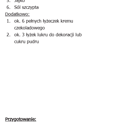
Jajko
Sól szczypta
Dodatkowo:
ok. 6 pełnych łyżeczek kremu 
czekoladowego
ok. 3 łyżek lukru do dekoracji lub 
cukru pudru
Przygotowanie: