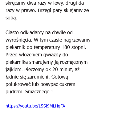
skręcamy dwa razy w lewy, drugi da 
razy w prawo. Brzegi pary sklejamy ze 
sobą.
Ciasto odkładamy na chwilę od 
wyrośnięcia. W tym czasie nagrzewamy 
piekarnik do temperatury 180 stopni. 
Przed włożeniem gwiazdy do 
piekarnika smarujemy ją rozmąconym 
jajkiem. Pieczemy ok 20 minut, aż 
ładnie się zarumieni. Gotową 
polukrować lub posypać cukrem 
pudrem. Smacznego !
https://youtu.be/15Sf9MLHqFA