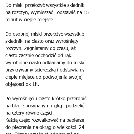
Do miski przełożyć wszystkie składniki 
na rozczyn, wymieszać i odstawić na 15 
minut w ciepłe miejsce. 
Do osobnej miski przełożyć wszystkie 
składniki na ciasto oraz wyrośnięty 
rozczyn. Zagniatamy do czasu, aż 
ciasto zacznie odchodzić od rąk. 
wyrobione ciasto odkładamy do miski, 
przykrywamy ściereczką i odstawiamy  
ciepłe miejsce do podwojenia swojej 
objętości ok 1h.
Po wyrośnięciu ciasto krótko przerobić 
na blacie posypanym mąką i podzielić 
na cztery równe części.
Każdą część rozwałkować na papierze 
do pieczenia na okrąg o wielkości  24 