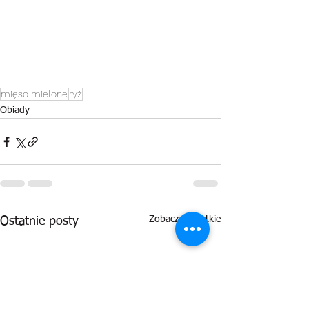
mięso mielone
ryż
Obiady
Zobacz wszystkie
Ostatnie posty