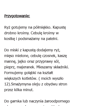
Przygotowanie:
Ryż gotujemy na półmiękko. Kapustę 
drobno kroimy. Cebulę kroimy w 
kostkę i podsmażamy na patelni.
Do miski z kapustą dodajemy ryż, 
mięso mielone, cebulę czosnek, kaszę 
mannę, jajko oraz przyprawy sól, 
pieprz, majeranek. Mieszamy składniki. 
Formujemy gołąbki na kształt 
większych kotletów. ( moich wyszło 
12).Smażymyna oleju z obydwu stron 
przez kilka minut. 
Do garnka lub naczynia żaroodpornego 