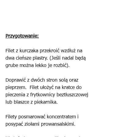
Przygotowanie:
Filet z kurczaka przekroić wzdłuż na 
dwa cieńsze plastry. (Jeśli nadal będą 
grube można lekko je rozbić). 
Doprawić z dwóch stron solą oraz 
pieprzem.  Filet ułożyć na kratce do 
pieczenia z frytkownicy beztłuszczowej 
lub blaszce z piekarnika.
Filety posmarować koncentratem i 
posypać ziołami prowansalskimi.