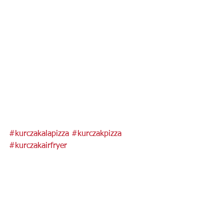
#kurczakalapizza
#kurczakpizza
#kurczakairfryer