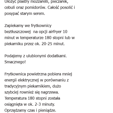
Ułożyć plastry mozzarelli, pieczarek, 
cebuli oraz pomidorów. Całość posolić i 
posypać starym serem.
Zapiekamy we frytkownicy 
beztłuszczowej  na opcji airfryer 10 
minut w temperaturze 180 stopni lub w 
piekarniku przez ok. 20-25 minut.
Podajemy z ulubionymi dodatkami. 
Smacznego!
Frytkownica powietrzna pobiera mniej 
energii elektrycznej w porównaniu z 
tradycyjnym piekarnikiem, dużo 
szybciej rownież się nagrzewa. 
Temperatura 180 stopni została 
osiągnięta w ok. 2-3 minuty. 
Oprzędzamy czas i pieniądze. 