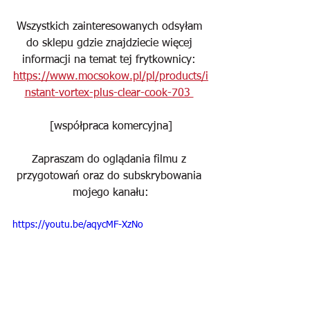
Wszystkich zainteresowanych odsyłam 
do sklepu gdzie znajdziecie więcej 
informacji na temat tej frytkownicy: 
https://www.mocsokow.pl/pl/products/i
nstant-vortex-plus-clear-cook-703 
[współpraca komercyjna]
Zapraszam do oglądania filmu z 
przygotowań oraz do subskrybowania 
mojego kanału:
https://youtu.be/aqycMF-XzNo