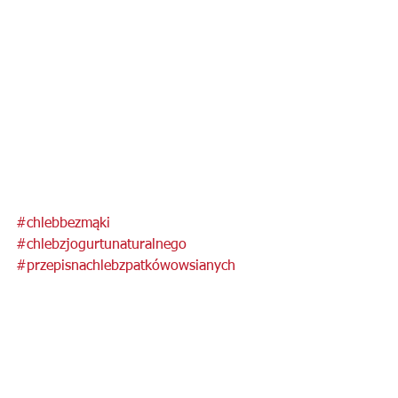
#chlebbezmąki
#chlebzjogurtunaturalnego
#przepisnachlebzpatkówowsianych