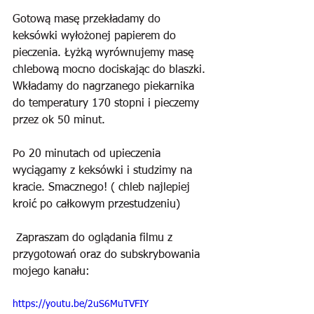
Gotową masę przekładamy do 
keksówki wyłożonej papierem do 
pieczenia. Łyżką wyrównujemy masę 
chlebową mocno dociskając do blaszki. 
Wkładamy do nagrzanego piekarnika 
do temperatury 170 stopni i pieczemy 
przez ok 50 minut.
Po 20 minutach od upieczenia 
wyciągamy z keksówki i studzimy na 
kracie. Smacznego! ( chleb najlepiej 
kroić po całkowym przestudzeniu)
 Zapraszam do oglądania filmu z 
przygotowań oraz do subskrybowania 
mojego kanału:
https://youtu.be/2uS6MuTVFIY