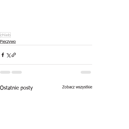
chleb
Pieczywo
Zobacz wszystkie
Ostatnie posty