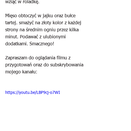
wziąć w roladkę. 
Mięso obtoczyć w jajku oraz bułce 
tartej. smażyć na złoty kolor z każdej 
strony na średnim ogniu przez kilka 
minut. Podawać z ulubionymi 
dodatkami. Smacznego!
Zapraszam do oglądania filmu z 
przygotowań oraz do subskrybowania 
mojego kanału:
https://youtu.be/LBP9cj-o7WI