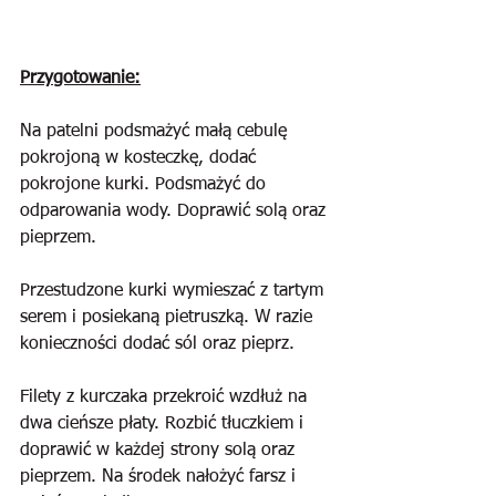
Przygotowanie:
Na patelni podsmażyć małą cebulę 
pokrojoną w kosteczkę, dodać 
pokrojone kurki. Podsmażyć do 
odparowania wody. Doprawić solą oraz 
pieprzem.
Przestudzone kurki wymieszać z tartym 
serem i posiekaną pietruszką. W razie 
konieczności dodać sól oraz pieprz.
Filety z kurczaka przekroić wzdłuż na 
dwa cieńsze płaty. Rozbić tłuczkiem i 
doprawić w każdej strony solą oraz 
pieprzem. Na środek nałożyć farsz i 