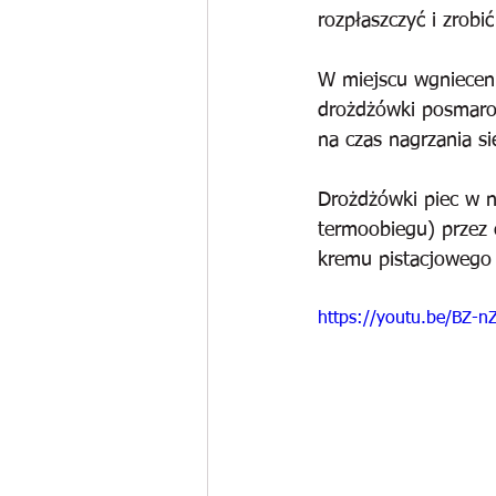
rozpłaszczyć i zrobi
W miejscu wgnieceni
drożdżówki posmaro
na czas nagrzania si
Drożdżówki piec w n
termoobiegu) przez 
kremu pistacjowego 
https://youtu.be/BZ-