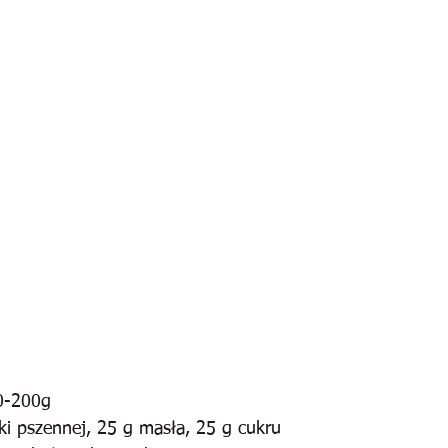
0-200g
i pszennej, 25 g masła, 25 g cukru