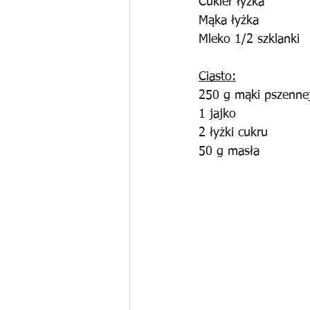
Cukier łyżka
Mąka łyżka
Mleko 1/2 szklanki
Ciasto:
250 g mąki pszenne
1 jajko
2 łyżki cukru
50 g masła