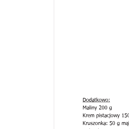
Dodatkowo:
Maliny 200 g
Krem pistacjowy 15
Kruszonka: 50 g mąk