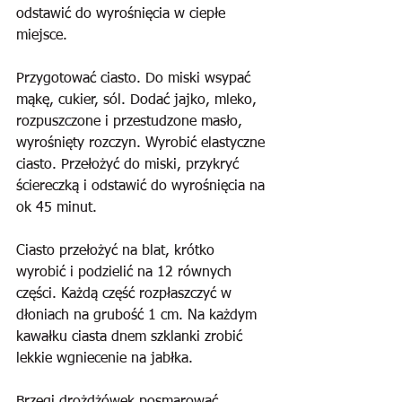
odstawić do wyrośnięcia w ciepłe 
miejsce.
Przygotować ciasto. Do miski wsypać 
mąkę, cukier, sól. Dodać jajko, mleko, 
rozpuszczone i przestudzone masło, 
wyrośnięty rozczyn. Wyrobić elastyczne 
ciasto. Przełożyć do miski, przykryć 
ściereczką i odstawić do wyrośnięcia na 
ok 45 minut.
Ciasto przełożyć na blat, krótko 
wyrobić i podzielić na 12 równych 
części. Każdą część rozpłaszczyć w 
dłoniach na grubość 1 cm. Na każdym 
kawałku ciasta dnem szklanki zrobić 
lekkie wgniecenie na jabłka. 