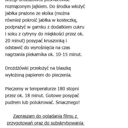
Brzegi drożdżówek posmarować 
rozmąconym jajkiem. Do środka włożyć 
jabłka prażone ze słoika (można 
również pokroić jabłka w kosteczkę, 
podprażyć w garnku z dodatkiem cukru 
i soku z cytryny do miękkości przez ok. 
20 minut) posypać kruszonką i 
odstawić do wyrośnięcia na czas 
nagrzania piekarnika ok. 10-15 minut.
Drożdżówki przełożyć na blaszkę 
wyłożoną papierem do pieczenia.
Pieczemy w temperaturze 180 stopni 
przez ok. 18 minut. Gotowe posypać 
pudrem lub polukrować. Smacznego!
Zapraszam do oglądania filmu z 
przygotowań oraz do subskrybowania 