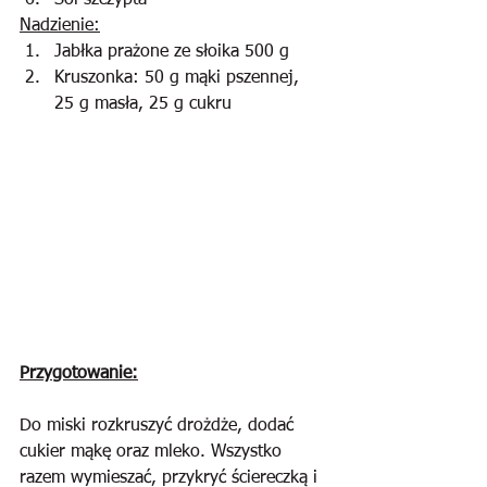
Sól szczypta
Nadzienie:
Jabłka prażone ze słoika 500 g 
Kruszonka: 50 g mąki pszennej, 
25 g masła, 25 g cukru
Przygotowanie:
Do miski rozkruszyć drożdże, dodać 
cukier mąkę oraz mleko. Wszystko 
razem wymieszać, przykryć ściereczką i 