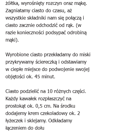
żółtka, wyrośnięty rozczyn oraz mąkę. 
Zagniatamy ciasto do czasu, aż 
wszystkie składniki nam się połączą i 
ciasto zacznie odchodzić od rąk. (w 
razie konieczności podsypać odrobiną 
mąki).
Wyrobione ciasto przekładamy do miski 
przykrywamy ściereczką i odstawiamy 
w ciepłe miejsce do podwojenie swojej 
objętości ok. 45 minut.
Ciasto podzielić na 10 różnych części. 
Każdy kawałek rozpłaszczyć na 
prostokąt ok. 0,5 cm. Na środku 
dodajemy krem czekoladowy ok. 2 
łyżeczek i sklejamy. Odkładamy 
łączeniem do dołu