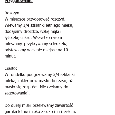
Przygotowanie:
Rozczyn:
W miseczce przygotować rozczyń. 
Wlewamy 1/4 szklanki letniego mleka, 
dodajemy drożdże, łyżkę mąki i 
łyżeczkę cukru. Wszystko razem 
mieszamy, przykrywamy ściereczką i 
odstawiamy w ciepłe miejsce na 10 
minut.
Ciasto:
W rondelku podgrzewamy 3/4 szklanki 
mleka, cukier oraz masło do czasu, aż 
masło się rozpuści. Nie czekamy do 
zagotowania!.
Do dużej miski przelewamy zawartość 
garnka letnie mleko z cukrem i masłem, 