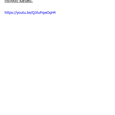
mojego kanału:
https://youtu.be/Q3tuPqwOqH4