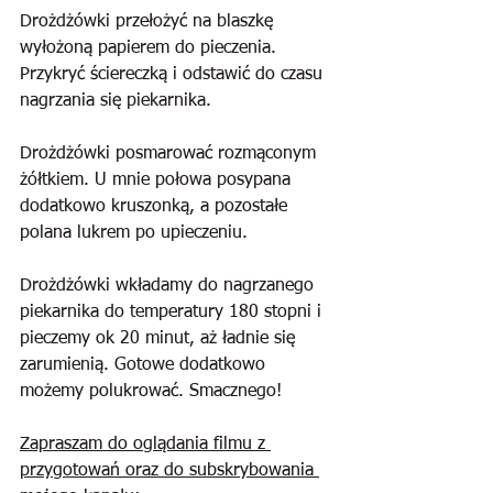
Drożdżówki przełożyć na blaszkę 
wyłożoną papierem do pieczenia.  
Przykryć ściereczką i odstawić do czasu 
nagrzania się piekarnika.
Drożdżówki posmarować rozmąconym 
żółtkiem. U mnie połowa posypana 
dodatkowo kruszonką, a pozostałe 
polana lukrem po upieczeniu.
Drożdżówki wkładamy do nagrzanego 
piekarnika do temperatury 180 stopni i 
pieczemy ok 20 minut, aż ładnie się 
zarumienią. Gotowe dodatkowo 
możemy polukrować. Smacznego!
Zapraszam do oglądania filmu z 
przygotowań oraz do subskrybowania 