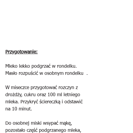
Przygotowanie:
Mleko lekko podgrzać w rondelku. 
Masło rozpuścić w osobnym rondelku  .
W miseczce przygotować rozczyn z 
drożdży, cukru oraz 100 ml letniego 
mleka. Przykryć ściereczką i odstawić 
na 10 minut. 
Do osobnej miski wsypać mąkę, 
pozostało część podgrzanego mleka, 