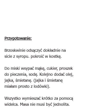
Przygotowanie:
Brzoskwinie odsączyć dokładnie na 
sicie z syropu. pokroić w kostkę.
Do miski wsypać mąkę, cukier, proszek 
do pieczenia, sodę. Kolejno dodać olej, 
jajka, śmietanę. (jajka i śmietanę 
miałam prosto z lodówki).
Wszystko wymieszać krótko za pomocą 
widelca. Masa nie musi być jednolita. 