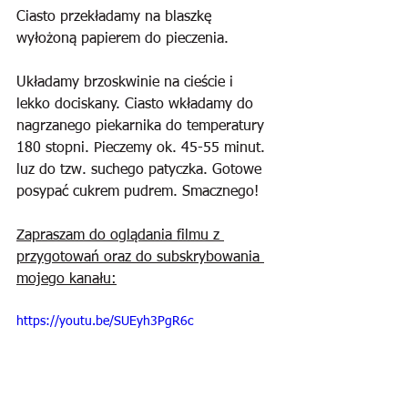
Ciasto przekładamy na blaszkę 
wyłożoną papierem do pieczenia. 
Układamy brzoskwinie na cieście i 
lekko dociskany. Ciasto wkładamy do 
nagrzanego piekarnika do temperatury 
180 stopni. Pieczemy ok. 45-55 minut. 
luz do tzw. suchego patyczka. Gotowe 
posypać cukrem pudrem. Smacznego!
Zapraszam do oglądania filmu z 
przygotowań oraz do subskrybowania 
mojego kanału:
https://youtu.be/SUEyh3PgR6c