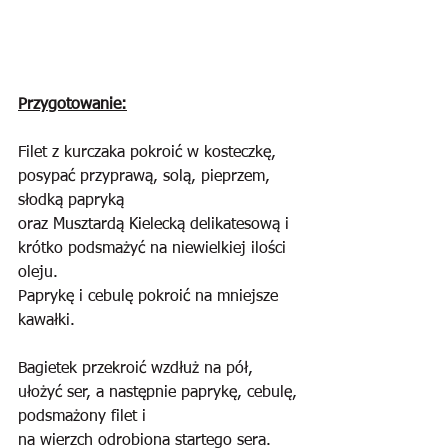
Przygotowanie:
Filet z kurczaka pokroić w kosteczkę, 
posypać przyprawą, solą, pieprzem, 
słodką papryką
oraz Musztardą Kielecką delikatesową i 
krótko podsmażyć na niewielkiej ilości 
oleju.
Paprykę i cebulę pokroić na mniejsze 
kawałki.
Bagietek przekroić wzdłuż na pół, 
ułożyć ser, a następnie paprykę, cebulę, 
podsmażony filet i
na wierzch odrobiona startego sera.