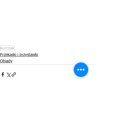
kurczak
Przekąski i przystawki
Obiady
Zobacz wszystkie
Ostatnie posty