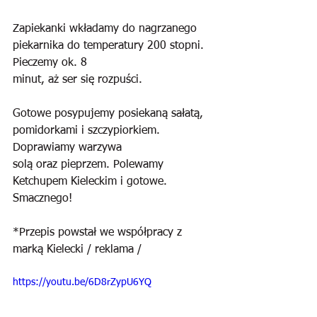
Zapiekanki wkładamy do nagrzanego 
piekarnika do temperatury 200 stopni. 
Pieczemy ok. 8
minut, aż ser się rozpuści.
Gotowe posypujemy posiekaną sałatą, 
pomidorkami i szczypiorkiem. 
Doprawiamy warzywa
solą oraz pieprzem. Polewamy 
Ketchupem Kieleckim i gotowe. 
Smacznego!
*Przepis powstał we współpracy z 
marką Kielecki / reklama / 
https://youtu.be/6D8rZypU6YQ