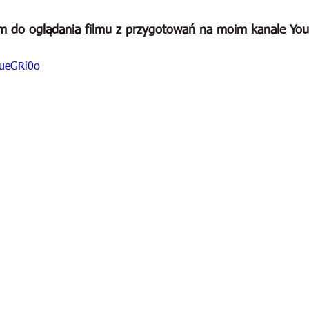
m do oglądania filmu z przygotowań na moim kanale Yo
UueGRi0o