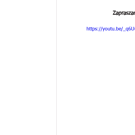
Zaprasza
https://youtu.be/_q6