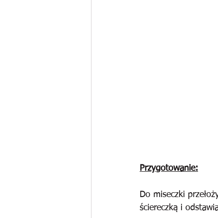
Przygotowanie:
Do miseczki przełoży
ściereczką i odstaw