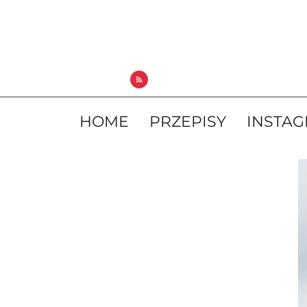
HOME
PRZEPISY
INSTA