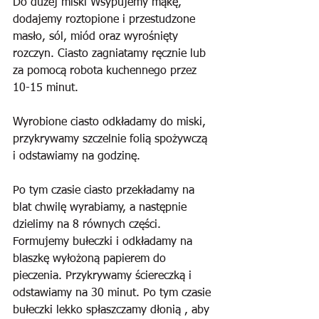
Do dużej miski Wsypujemy mąkę, 
dodajemy roztopione i przestudzone 
masło, sól, miód oraz wyrośnięty 
rozczyn. Ciasto zagniatamy ręcznie lub 
za pomocą robota kuchennego przez 
10-15 minut.
Wyrobione ciasto odkładamy do miski, 
przykrywamy szczelnie folią spożywczą 
i odstawiamy na godzinę.
Po tym czasie ciasto przekładamy na 
blat chwilę wyrabiamy, a następnie 
dzielimy na 8 równych części. 
Formujemy bułeczki i odkładamy na 
blaszkę wyłożoną papierem do 
pieczenia. Przykrywamy ściereczką i 
odstawiamy na 30 minut. Po tym czasie 
bułeczki lekko spłaszczamy dłonią , aby 