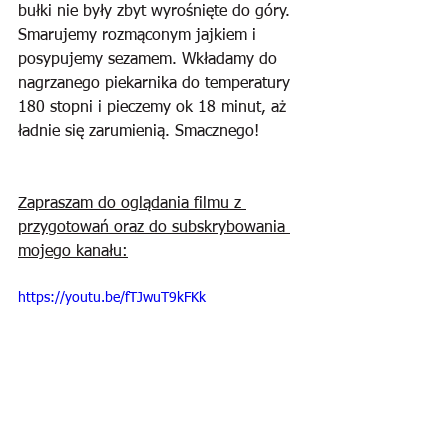
bułki nie były zbyt wyrośnięte do góry. 
Smarujemy rozmąconym jajkiem i 
posypujemy sezamem. Wkładamy do 
nagrzanego piekarnika do temperatury 
180 stopni i pieczemy ok 18 minut, aż 
ładnie się zarumienią. Smacznego!
Zapraszam do oglądania filmu z 
przygotowań oraz do subskrybowania 
mojego kanału:
https://youtu.be/fTJwuT9kFKk